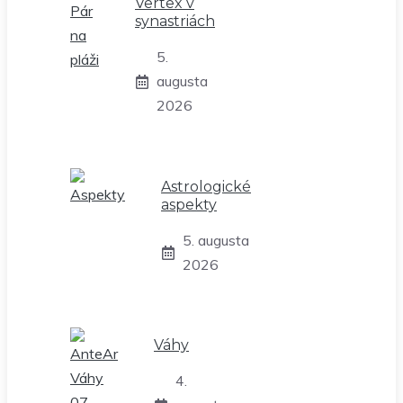
Vertex v
synastriách
5.
augusta
2026
Astrologické
aspekty
5. augusta
2026
Váhy
4.