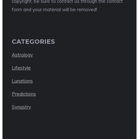
copyright, be sure to contact us through the contact
form and your material will be removed!
CATEGORIES
Astrology
Lifestyle
Lunations
Predictions
Synastry