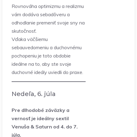
Rovnováha optimizmu a realizmu
vám dodáva sebadôveru a
odhodlanie premeniť svoje sny na
skutočnosť.
Vďaka väčšiemu
sebauvedomeniu a duchovnému
pochopeniu je toto obdobie
ideálne na to, aby ste svoje
duchovné ideály uviedli do praxe.
Nedeľa, 6. júla
Pre dlhodobé záväzky a
vernosť je ideálny sextil
Venuša & Saturn od 4. do 7.
júla.