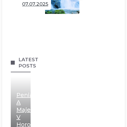
07.07.2025
LATEST
POSTS
Peniaze
A
Majetok
V
Horoskope