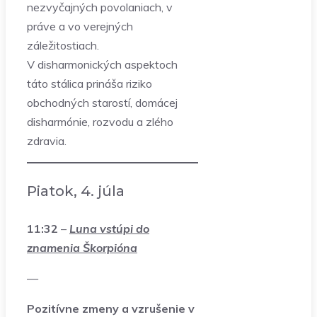
nezvyčajných povolaniach, v
práve a vo verejných
záležitostiach.
V disharmonických aspektoch
táto stálica prináša riziko
obchodných starostí, domácej
disharmónie, rozvodu a zlého
zdravia.
Piatok, 4. júla
11:32
–
Luna vstúpi do
znamenia Škorpióna
—
Pozitívne zmeny a vzrušenie v