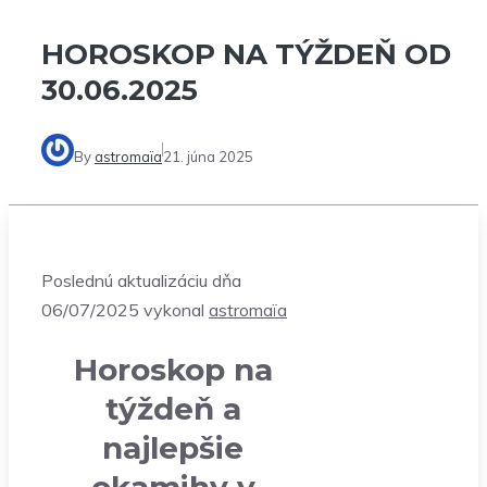
HOROSKOP NA TÝŽDEŇ OD
30.06.2025
By
astromaïa
21. júna 2025
Poslednú aktualizáciu dňa
06/07/2025 vykonal
astromaïa
Horoskop na
týždeň a
najlepšie