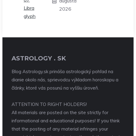
augusta
2026
ASTROLOGY . SK
Blog Astrology.sk prináša astrologický pohľad na
dianie okolo nás, sprievodcu výkladom horoskopu a
články, ktoré vás posunú na vyššiu úroveň.
ATTENTION TO RIGHT HOLDERS!
All materials are posted on the site strictly for
informational and educational purposes! If you think
that the posting of any material infringes your