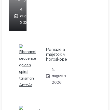
4.
augusta
2026
Peniaze a
majetok v
horoskope
5.
augusta
2026