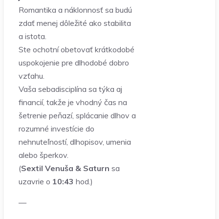
Romantika a náklonnosť sa budú
zdať menej dôležité ako stabilita
a istota.
Ste ochotní obetovať krátkodobé
uspokojenie pre dlhodobé dobro
vzťahu.
Vaša sebadisciplína sa týka aj
financií, takže je vhodný čas na
šetrenie peňazí, splácanie dlhov a
rozumné investície do
nehnuteľností, dlhopisov, umenia
alebo šperkov.
(
Sextil Venuša & Saturn
sa
uzavrie o
10:43
hod.)
—