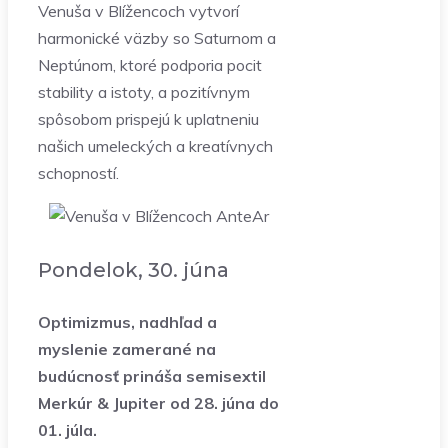
Venuša v Blížencoch vytvorí
harmonické väzby so Saturnom a
Neptúnom, ktoré podporia pocit
stability a istoty, a pozitívnym
spôsobom prispejú k uplatneniu
našich umeleckých a kreatívnych
schopností.
Pondelok, 30. júna
Optimizmus, nadhľad a
myslenie zamerané na
budúcnosť prináša semisextil
Merkúr & Jupiter od 28. júna do
01. júla.