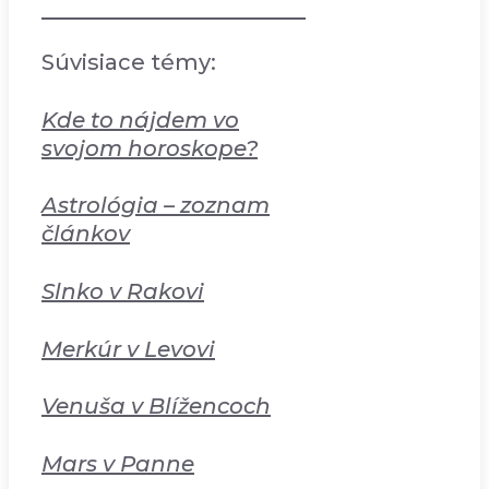
Súvisiace témy:
Kde to nájdem vo
svojom horoskope?
Astrológia – zoznam
článkov
Slnko v Rakovi
Merkúr v Levovi
Venuša v Blížencoch
Mars v Panne