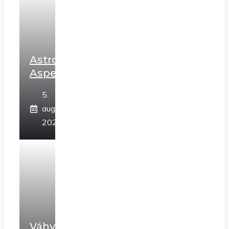
Astrologické
Aspekty
5.
augusta
2026
Váhy