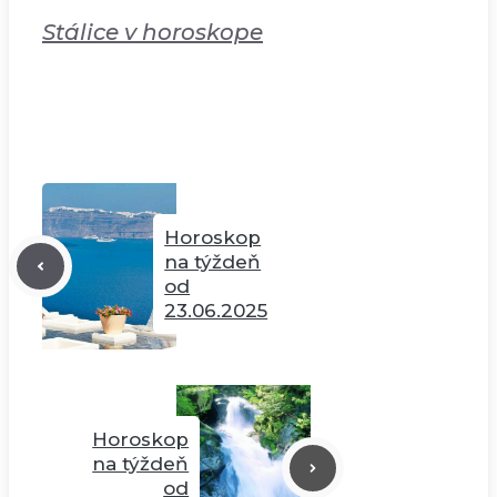
Stálice v horoskope
Horoskop
na týždeň
od
23.06.2025
Horoskop
na týždeň
od