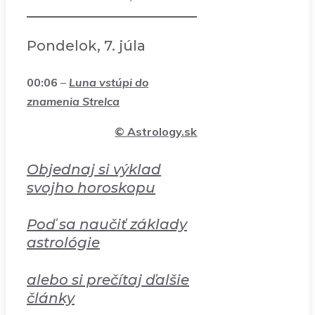
Pondelok, 7. júla
00:06
–
Luna vstúpi do
znamenia Strelca
©
Astrology.sk
Objednaj si výklad
svojho horoskopu
Poď sa naučiť základy
astrológie
alebo si prečítaj ďalšie
články