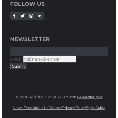
FOLLOW US
NEWSLETTER
Email
*
Submit
© 2026 ASTROLOGY.SK • Built with
GeneratePress
News Feed
About Us
Contact
Privacy Policy
Style Guide