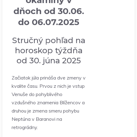
okamihy v
dňoch od 30.06.
do 06.07.2025
Stručný pohľad na
horoskop týždňa
od 30. júna 2025
Začiatok júla prináša dve zmeny v
kvalite času. Prvou z nich je vstup
Venuše do pohyblivého
vzdušného znamenia Blížencov a
druhou je zmena smeru pohybu
Neptúna v Baranovi na
retrográdny.