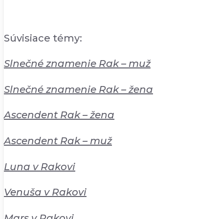
Súvisiace témy:
Slnečné znamenie Rak – muž
Slnečné znamenie Rak – žena
Ascendent Rak – žena
Ascendent Rak – muž
Luna v Rakovi
Venuša v Rakovi
Mars v Rakovi