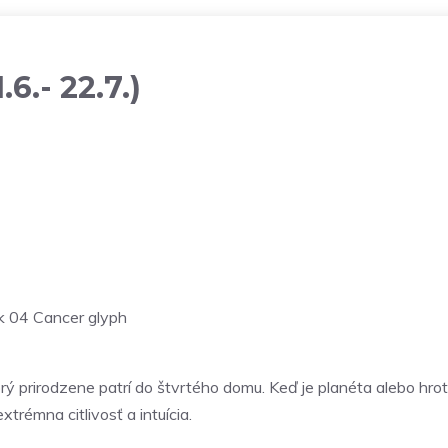
.6.- 22.7.)
ý prirodzene patrí do štvrtého domu. Keď je planéta alebo hrot
trémna citlivosť a intuícia.