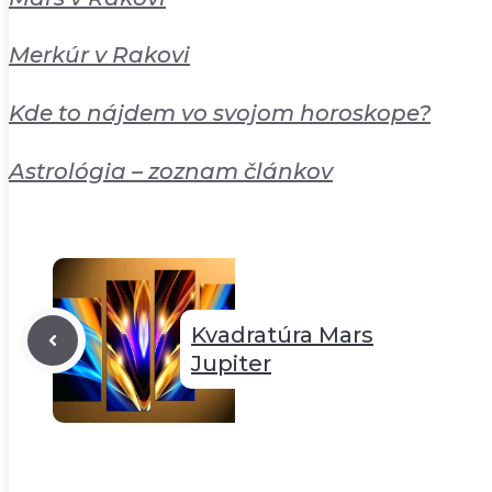
Merkúr v Rakovi
Kde to nájdem vo svojom horoskope?
Astrológia – zoznam článkov
Kvadratúra Mars
Jupiter