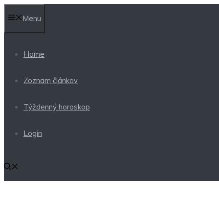
Preskočiť
Menu
na
obsah
Home
Zoznam článkov
Týždenný horoskop
Login