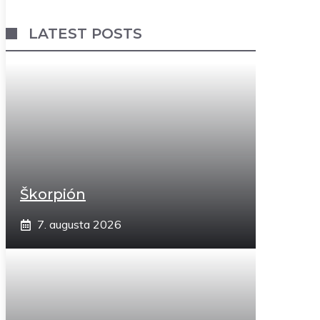
LATEST POSTS
Škorpión
7. augusta 2026