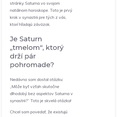
stránky Saturna vo svojom
natálnom horoskope. Toto je prvý
krok v synastrii pre tých z vás,
ktorí hľadajú záväzok.
Je Saturn
„tmelom“, ktorý
drží pár
pohromade?
Nedávno som dostal otázku:
„Môže byť vzťah skutočne
dlhodobý bez aspektov Saturna v
synastrii?“ Toto je skvelá otázka!
Chcel som povedať, že existujú