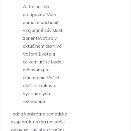
Astrologická
predpoveď Vám
pomôže pochopiť
vzájomné súvislosti,
zorientovať sa v
aktuálnom dianí vo
Vašom živote a
celkom určite bude
prínosom pre
plánovanie Vašich
ďalších krokov a
významných
rozhodnutí.
Jedna konkrétna tematická
skupina, ktorá sa neustále
objavuje, súvisí so starým