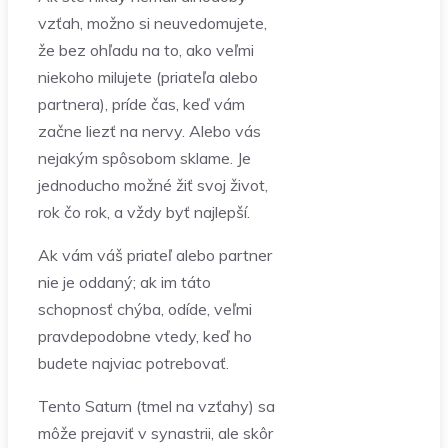
vzťah, možno si neuvedomujete,
že bez ohľadu na to, ako veľmi
niekoho milujete (priateľa alebo
partnera), príde čas, keď vám
začne liezť na nervy. Alebo vás
nejakým spôsobom sklame. Je
jednoducho možné žiť svoj život,
rok čo rok, a vždy byť najlepší.
Ak vám váš priateľ alebo partner
nie je oddaný; ak im táto
schopnosť chýba, odíde, veľmi
pravdepodobne vtedy, keď ho
budete najviac potrebovať.
Tento Saturn (tmel na vzťahy) sa
môže prejaviť v synastrii, ale skôr