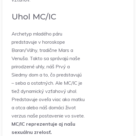
Uhol MC/IC
Archetyp mladého páru
predstavuje v horoskope
Baran/Váhy, tradične Mars a
Venuša. Takto sa správajú naše
prirodzené uhly, náš Prvý a
Siedmy dom a to, čo predstavujú
– seba a ostatných. Ale MC/IC je
tiež dynamický vzťahový uhol.
Predstavuje oveľa viac ako matku
a otca alebo náš domáci život
verzus naše postavenie vo svete.
MC/IC reprezentuje aj našu
sexuálnu zrelosť.