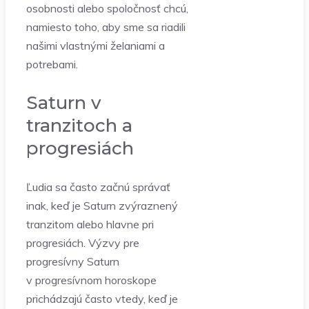
osobnosti alebo spoločnosť chcú,
namiesto toho, aby sme sa riadili
našimi vlastnými želaniami a
potrebami.
Saturn v
tranzitoch a
progresiách
Ľudia sa často začnú správať
inak, keď je Saturn zvýraznený
tranzitom alebo hlavne pri
progresiách. Výzvy pre
progresívny Saturn
v progresívnom horoskope
prichádzajú často vtedy, keď je