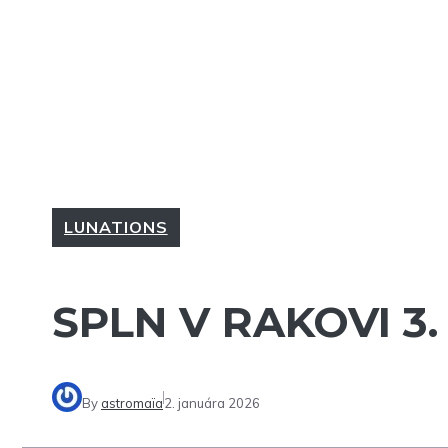
LUNATIONS
SPLN V RAKOVI 3
By
astromaïa
2. januára 2026