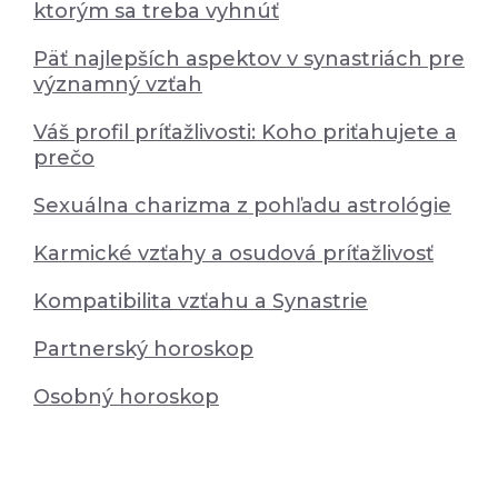
ktorým sa treba vyhnúť
Päť najlepších aspektov v synastriách pre
významný vzťah
Váš profil príťažlivosti: Koho priťahujete a
prečo
Sexuálna charizma z pohľadu astrológie
Karmické vzťahy a osudová príťažlivosť
Kompatibilita vzťahu a Synastrie
Partnerský horoskop
Osobný horoskop