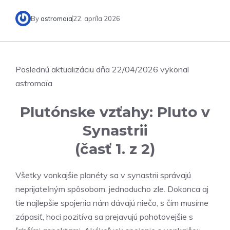
By
astromaïa
22. apríla 2026
Poslednú aktualizáciu dňa 22/04/2026 vykonal
astromaïa
Plutónske vzťahy: Pluto v
Synastrii
(časť 1. z 2)
Všetky vonkajšie planéty sa v synastrii správajú
neprijateľným spôsobom, jednoducho zle. Dokonca aj
tie najlepšie spojenia nám dávajú niečo, s čím musíme
zápasiť, hoci pozitíva sa prejavujú pohotovejšie s