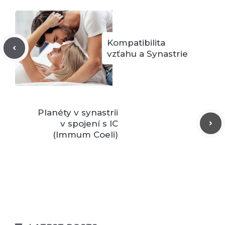
Kompatibilita
vzťahu a Synastrie
Planéty v synastrii
v spojení s IC
(Immum Coeli)