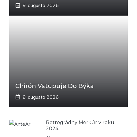
9. augusta 2026
Chirón Vstupuje Do Býka
8. augusta 2026
Retrográdny Merkúr v roku
2024