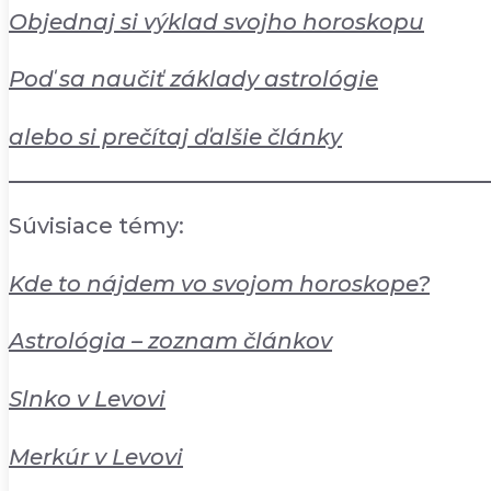
Objednaj si výklad svojho horoskopu
Poď sa naučiť základy astrológie
alebo si prečítaj ďalšie články
Súvisiace témy:
Kde to nájdem vo svojom horoskope?
Astrológia – zoznam článkov
Slnko v Levovi
Merkúr v Levovi