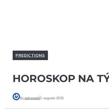
PREDICTIONS
HOROSKOP NA TÝŽ
By
astromaïa
2. augusta 2025