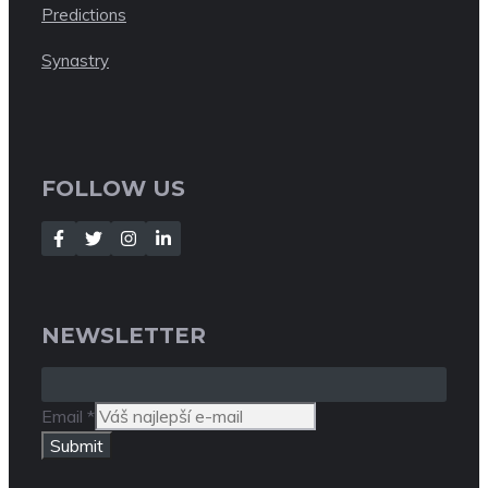
Predictions
Synastry
FOLLOW US
NEWSLETTER
Email
*
Submit