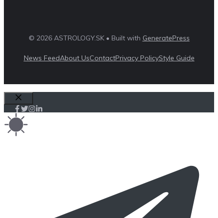
© 2026 ASTROLOGY.SK • Built with
GeneratePress
News Feed
About Us
Contact
Privacy Policy
Style Guide
Close